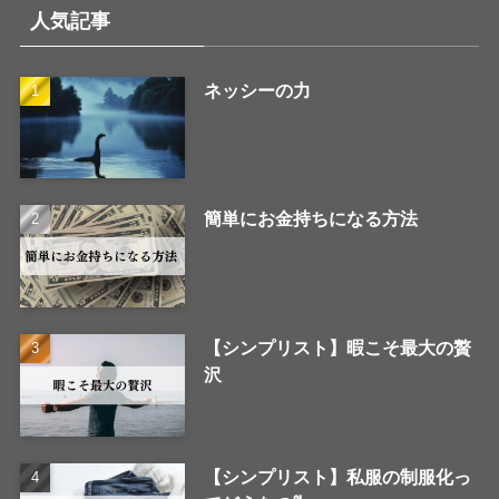
人気記事
ネッシーの力
簡単にお金持ちになる方法
【シンプリスト】暇こそ最大の贅
沢
【シンプリスト】私服の制服化っ