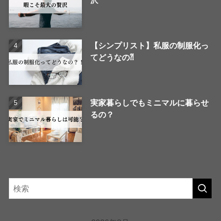
沢
【シンプリスト】私服の制服化っ
てどうなの⁈
実家暮らしでもミニマルに暮らせ
るの？