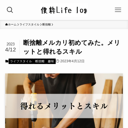
ホーム
ライフスタイル
断捨離
断捨離メルカリ初めてみた。メリ
2023
4/12
ットと得れるスキル
2023年4月12日
ライフスタイル
断捨離
趣味