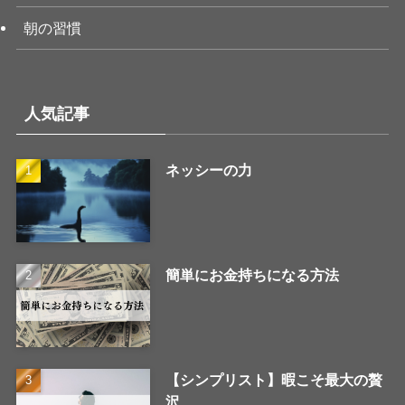
朝の習慣
人気記事
ネッシーの力
簡単にお金持ちになる方法
【シンプリスト】暇こそ最大の贅
沢