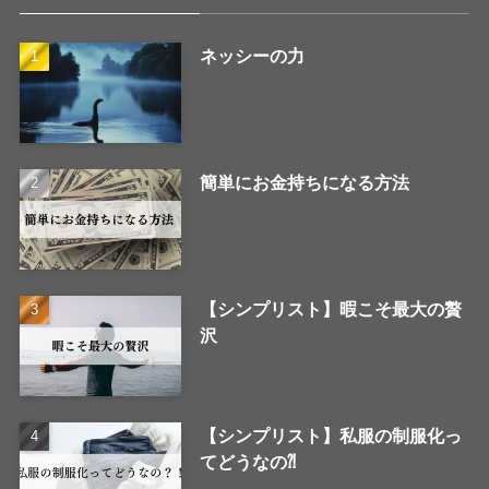
ネッシーの力
簡単にお金持ちになる方法
【シンプリスト】暇こそ最大の贅
沢
【シンプリスト】私服の制服化っ
てどうなの⁈