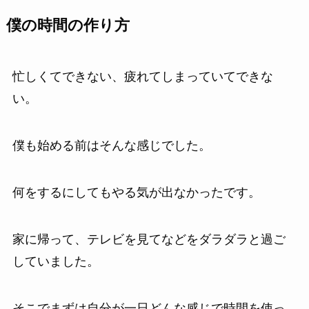
僕の時間の作り方
忙しくてできない、疲れてしまっていてできな
い。
僕も始める前はそんな感じでした。
何をするにしてもやる気が出なかったです。
家に帰って、テレビを見てなどをダラダラと過ご
していました。
そこでまずは自分が一日どんな感じで時間を使っ