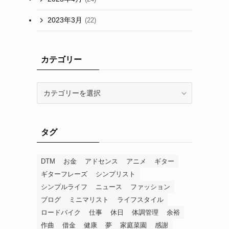
2023年3月
(22)
カテゴリー
カ
テ
ゴ
リ
タグ
ー
DTM
お金
アドセンス
アニメ
ギター
ギターフレーズ
シンプリスト
シンプルライフ
ニュース
ファッション
ブログ
ミニマリスト
ライフスタイル
ロードバイク
仕事
休日
体調管理
余裕
作曲
借金
健康
夢
家庭菜園
感謝