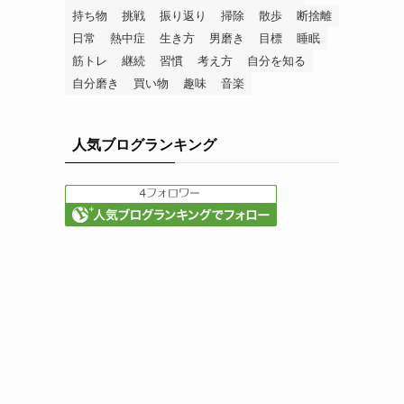
持ち物
挑戦
振り返り
掃除
散歩
断捨離
日常
熱中症
生き方
男磨き
目標
睡眠
筋トレ
継続
習慣
考え方
自分を知る
自分磨き
買い物
趣味
音楽
人気ブログランキング