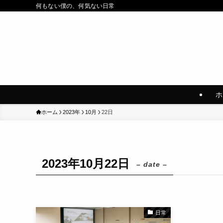
何もない僕の、何気ない日常
ホ
ホーム
2023年
10月
22日
2023年10月22日
– date –
日常