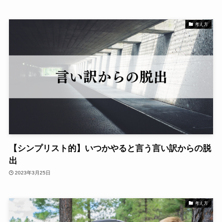
考え方
【シンプリスト的】いつかやると言う言い訳からの脱
出
2023年3月25日
考え方