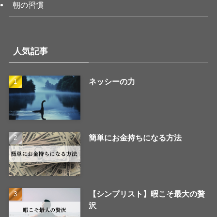
朝の習慣
人気記事
ネッシーの力
簡単にお金持ちになる方法
【シンプリスト】暇こそ最大の贅
沢