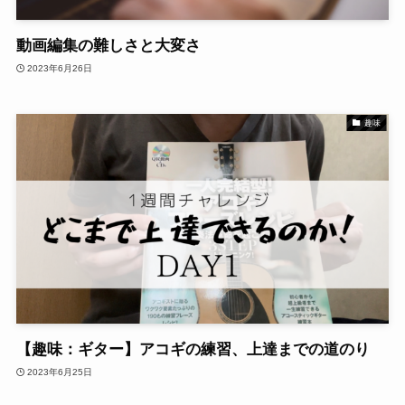
動画編集の難しさと大変さ
2023年6月26日
趣味
【趣味：ギター】アコギの練習、上達までの道のり
2023年6月25日