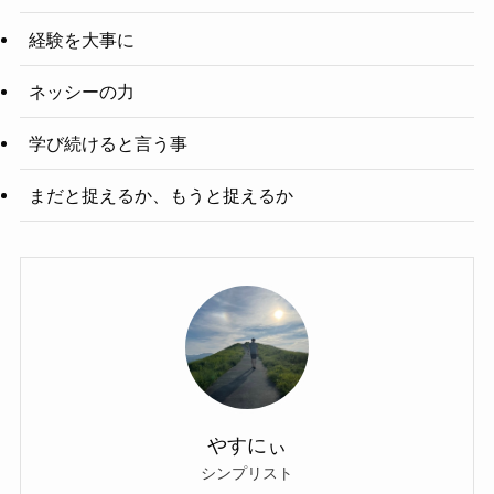
経験を大事に
ネッシーの力
学び続けると言う事
まだと捉えるか、もうと捉えるか
やすにぃ
シンプリスト