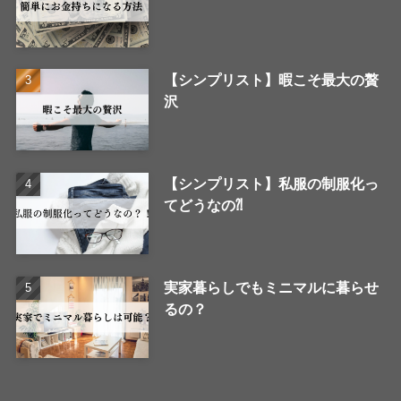
【シンプリスト】暇こそ最大の贅
沢
【シンプリスト】私服の制服化っ
てどうなの⁈
実家暮らしでもミニマルに暮らせ
るの？