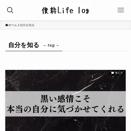
ホーム
自分を知る
自分を知る
– tag –
考え方