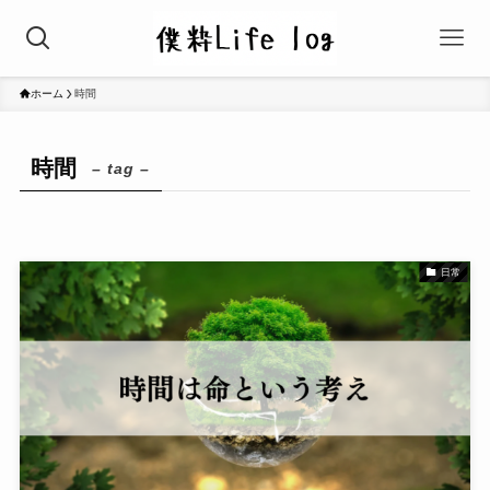
ホーム
時間
時間
– tag –
日常