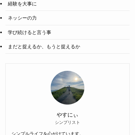
経験を大事に
ネッシーの力
学び続けると言う事
まだと捉えるか、もうと捉えるか
やすにぃ
シンプリスト
シンプルライフを心がけています。