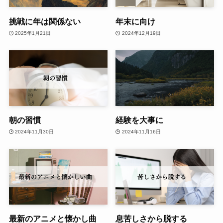
挑戦に年は関係ない
年末に向け
2025年1月21日
2024年12月19日
朝の習慣
経験を大事に
2024年11月30日
2024年11月16日
最新のアニメと懐かし曲
息苦しさから脱する