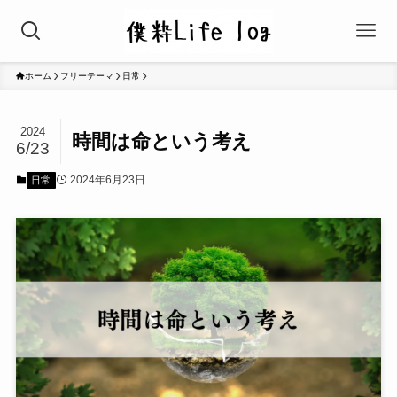
ホーム
フリーテーマ
日常
2024
時間は命という考え
6/23
2024年6月23日
日常