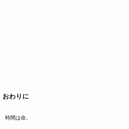
おわりに
時間は命。