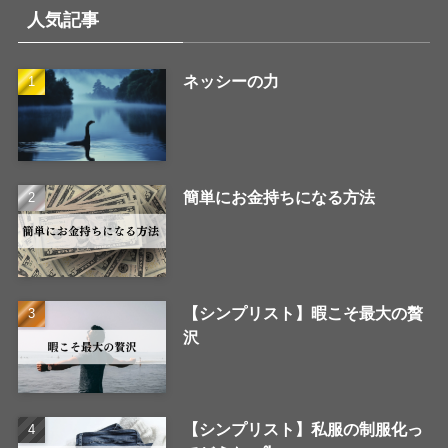
人気記事
ネッシーの力
簡単にお金持ちになる方法
【シンプリスト】暇こそ最大の贅
沢
【シンプリスト】私服の制服化っ