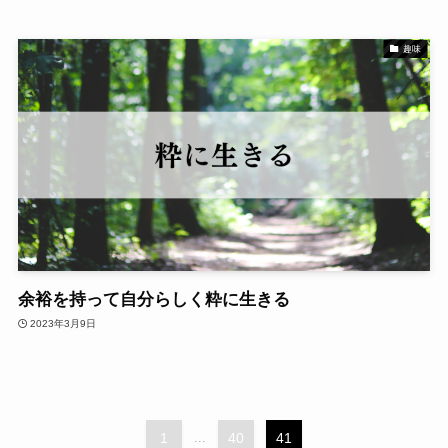
趣味
余裕を持って自分らしく粋に生きる
2023年3月9日
1
...
40
41