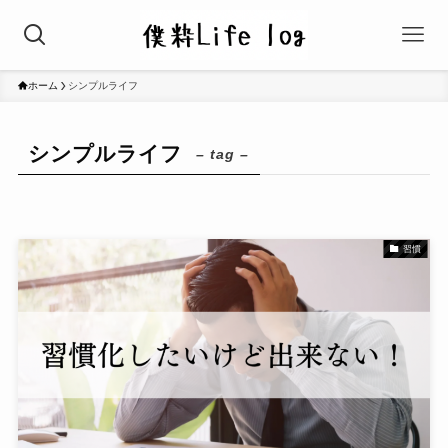
ホーム
シンプルライフ
シンプルライフ
– tag –
習慣