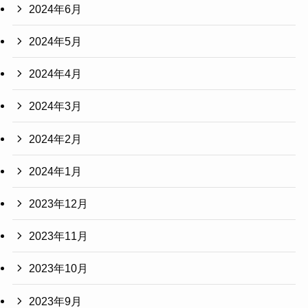
2024年6月
2024年5月
2024年4月
2024年3月
2024年2月
2024年1月
2023年12月
2023年11月
2023年10月
2023年9月