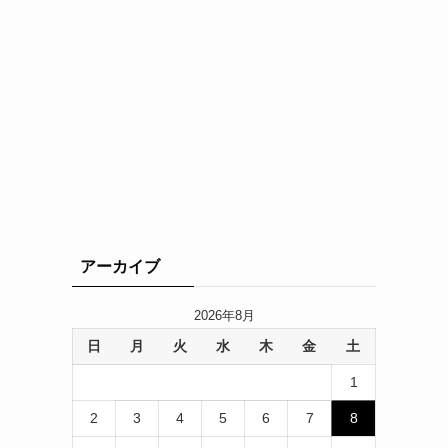
アーカイブ
2026年8月
日
月
火
水
木
金
土
1
2
3
4
5
6
7
8