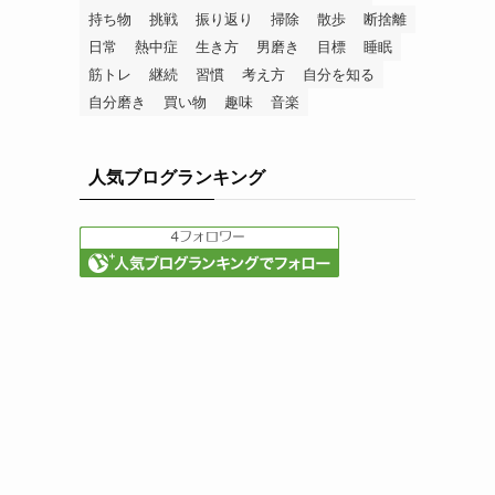
持ち物
挑戦
振り返り
掃除
散歩
断捨離
日常
熱中症
生き方
男磨き
目標
睡眠
筋トレ
継続
習慣
考え方
自分を知る
自分磨き
買い物
趣味
音楽
人気ブログランキング