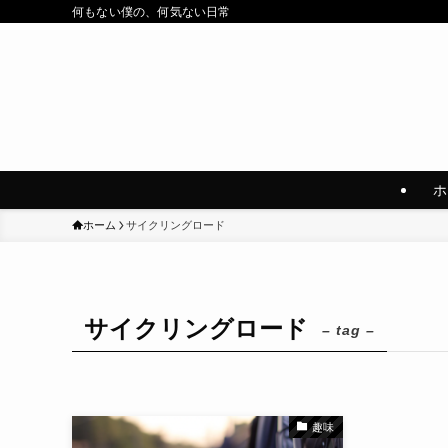
何もない僕の、何気ない日常
ホ
ホーム
サイクリングロード
サイクリングロード
– tag –
趣味