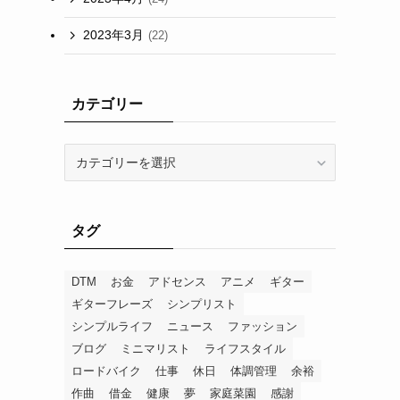
2023年3月
(22)
カテゴリー
カ
テ
ゴ
リ
タグ
ー
DTM
お金
アドセンス
アニメ
ギター
ギターフレーズ
シンプリスト
シンプルライフ
ニュース
ファッション
ブログ
ミニマリスト
ライフスタイル
ロードバイク
仕事
休日
体調管理
余裕
作曲
借金
健康
夢
家庭菜園
感謝