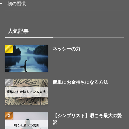
朝の習慣
人気記事
ネッシーの力
簡単にお金持ちになる方法
【シンプリスト】暇こそ最大の贅
沢