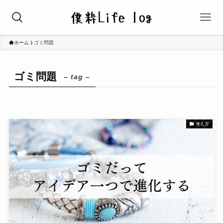
ホーム
ゴミ問題
ゴミ問題
– tag –
考え方