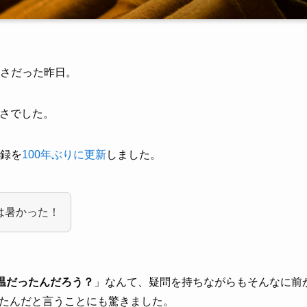
暑さだった昨日。
暑さでした。
記録を
100年ぶりに更新
しました。
は暑かった！
気温だったんだろう？
」なんて、疑問を持ちながらもそんなに前
たんだと言うことにも驚きました。