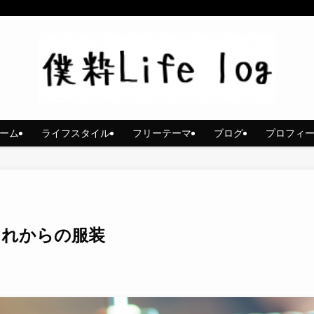
ーム
ライフスタイル
フリーテーマ
ブログ
プロフィ
これからの服装