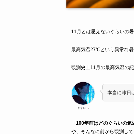
11月とは思えないぐらいの
最高気温27℃という異常な
観測史上11月の最高気温の
本当に昨日
やすにぃ
「
100年前はどのぐらいの
や、そんなに前から観測して