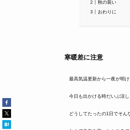
秋の装い
おわりに
寒暖差に注意
最高気温更新から一夜が明け
今日も出かける時だいぶ涼し
どうしてたったの1日でそん