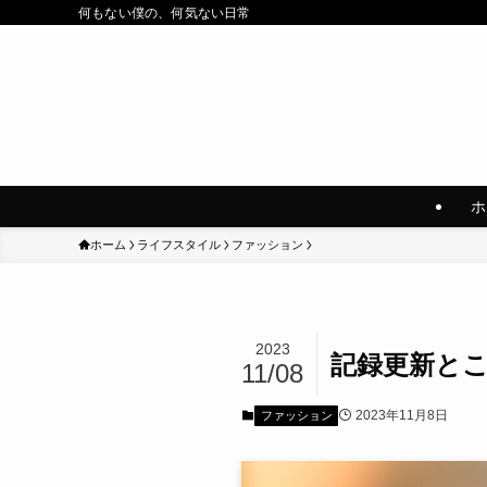
何もない僕の、何気ない日常
ホ
ホーム
ライフスタイル
ファッション
2023
記録更新と
11/08
2023年11月8日
ファッション