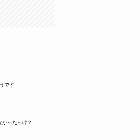
うです。
なかったっけ？