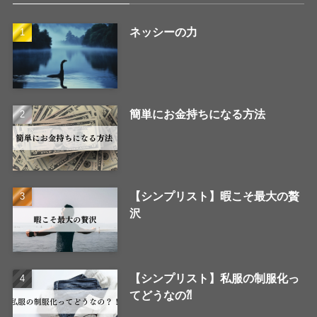
ネッシーの力
簡単にお金持ちになる方法
【シンプリスト】暇こそ最大の贅
沢
【シンプリスト】私服の制服化っ
てどうなの⁈