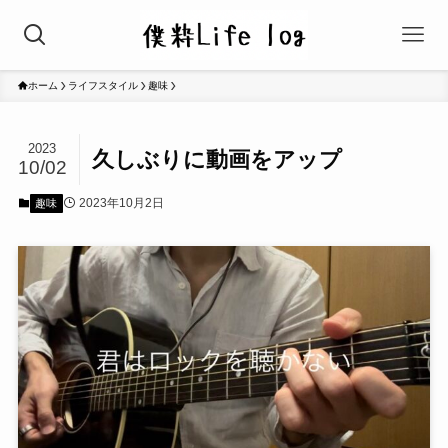
ホーム
ライフスタイル
趣味
2023
久しぶりに動画をアップ
10/02
2023年10月2日
趣味