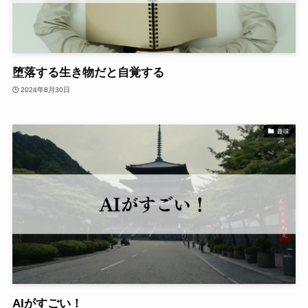
堕落する生き物だと自覚する
2024年8月30日
趣味
AIがすごい！