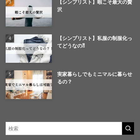
【シンプリスト】暇こそ最大の贅
沢
【シンプリスト】私服の制服化っ
てどうなの⁈
実家暮らしでもミニマルに暮らせ
るの？