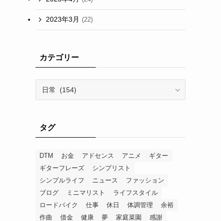
2023年3月
(22)
カテゴリー
カ
テ
ゴ
リ
タグ
ー
DTM
お金
アドセンス
アニメ
ギター
ギターフレーズ
シンプリスト
シンプルライフ
ニュース
ファッション
ブログ
ミニマリスト
ライフスタイル
ロードバイク
仕事
休日
体調管理
余裕
作曲
借金
健康
夢
家庭菜園
感謝