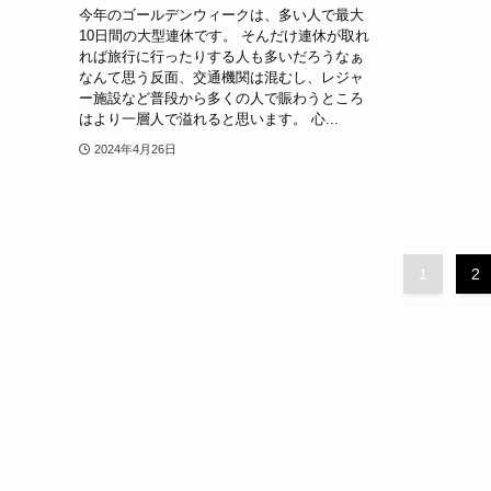
今年のゴールデンウィークは、多い人で最大
10日間の大型連休です。 そんだけ連休が取れ
れば旅行に行ったりする人も多いだろうなぁ
なんて思う反面、交通機関は混むし、レジャ
ー施設など普段から多くの人で賑わうところ
はより一層人で溢れると思います。 心...
2024年4月26日
1
2