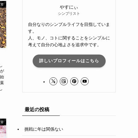
日常
やすにぃ
シンプリスト
自分なりのシンプルライフを目指していま
す。
人、モノ、コトに関することをシンプルに
考えて自分の心地よさを追求中です。
詳しいプロフィールはこちら
し
じが
き始
、葉
し
最近の投稿
日常
挑戦に年は関係ない