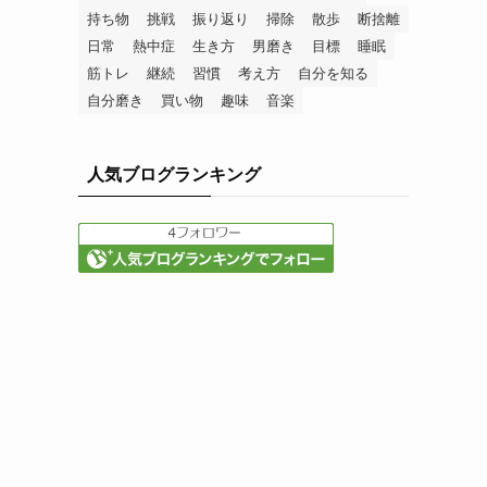
持ち物
挑戦
振り返り
掃除
散歩
断捨離
日常
熱中症
生き方
男磨き
目標
睡眠
筋トレ
継続
習慣
考え方
自分を知る
自分磨き
買い物
趣味
音楽
人気ブログランキング