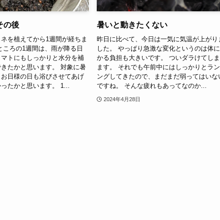
その後
暑いと動きたくない
ネを植えてから1週間が経ちま
昨日に比べて、今日は一気に気温が上がり
ところの1週間は、雨が降る日
した。 やっぱり急激な変化というのは体
トマトにもしっかりと水分を補
かる負担も大きいです。 ついダラけてし
きたかと思います。 対象に暑
ます。 それでも午前中にはしっかりとラ
、お日様の日も浴びさせてあげ
ングしてきたので、まだまだ弱ってはいな
たかと思います。 1...
ですね。 そんな疲れもあってなのか...
2024年4月28日