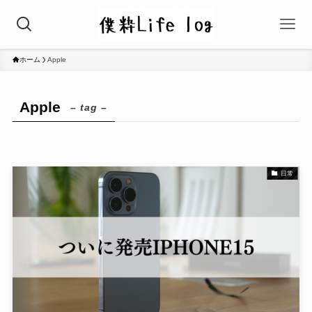
ホーム
Apple
Apple
– tag –
日常