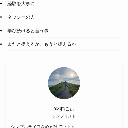
経験を大事に
ネッシーの力
学び続けると言う事
まだと捉えるか、もうと捉えるか
やすにぃ
シンプリスト
シンプルライフを心がけています。