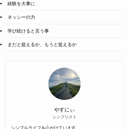
経験を大事に
ネッシーの力
学び続けると言う事
まだと捉えるか、もうと捉えるか
やすにぃ
シンプリスト
シンプルライフを心がけています。