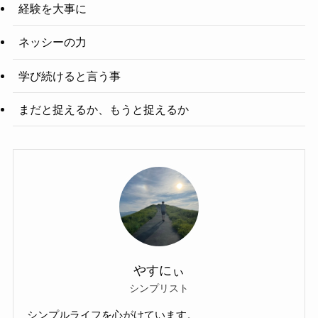
経験を大事に
ネッシーの力
学び続けると言う事
まだと捉えるか、もうと捉えるか
やすにぃ
シンプリスト
シンプルライフを心がけています。