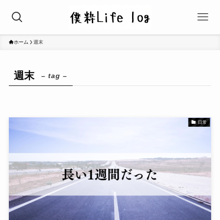
ホーム
週末
週末
– tag –
日常