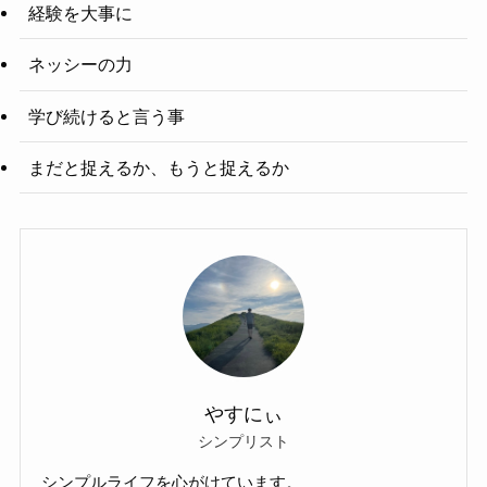
経験を大事に
ネッシーの力
学び続けると言う事
まだと捉えるか、もうと捉えるか
やすにぃ
シンプリスト
シンプルライフを心がけています。