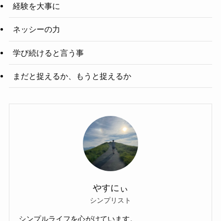
経験を大事に
ネッシーの力
学び続けると言う事
まだと捉えるか、もうと捉えるか
やすにぃ
シンプリスト
シンプルライフを心がけています。