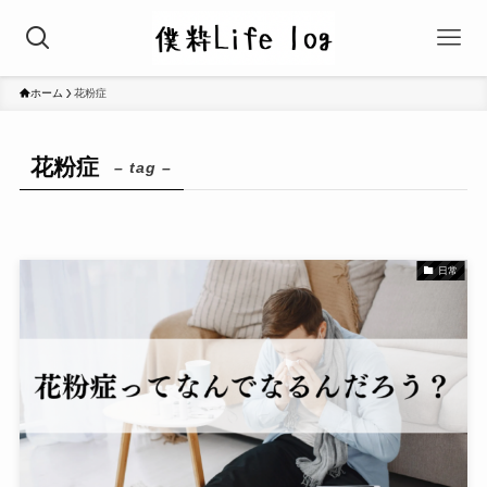
ホーム
花粉症
花粉症
– tag –
日常