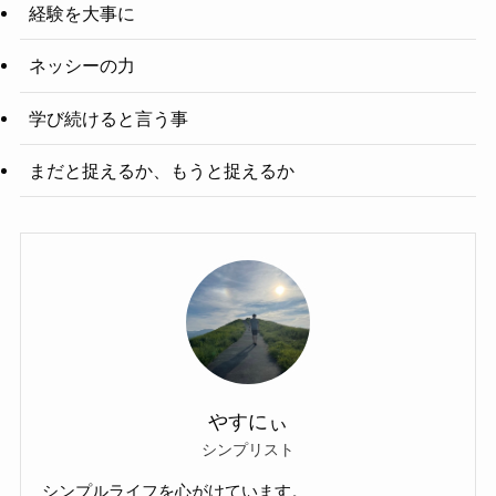
経験を大事に
ネッシーの力
学び続けると言う事
まだと捉えるか、もうと捉えるか
やすにぃ
シンプリスト
シンプルライフを心がけています。