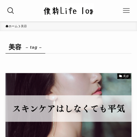
ホーム
美容
美容
– tag –
美容