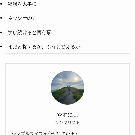
経験を大事に
ネッシーの力
学び続けると言う事
まだと捉えるか、もうと捉えるか
やすにぃ
シンプリスト
シンプルライフを心がけています。