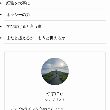
経験を大事に
ネッシーの力
学び続けると言う事
まだと捉えるか、もうと捉えるか
やすにぃ
シンプリスト
シンプルライフを心がけています。