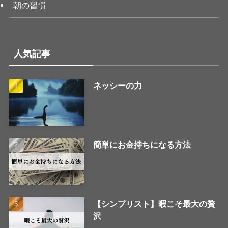
朝の習慣
人気記事
ネッシーの力
簡単にお金持ちになる方法
【シンプリスト】暇こそ最大の贅
沢