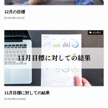
12月の目標
2023年12月1日
自分磨き
11月目標に対しての結果
2023年11月29日