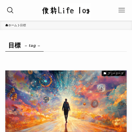
ホーム
目標
目標
– tag –
フリーテーマ