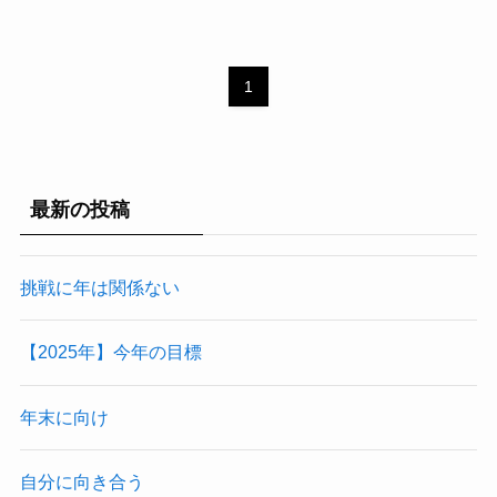
1
最新の投稿
挑戦に年は関係ない
【2025年】今年の目標
年末に向け
自分に向き合う