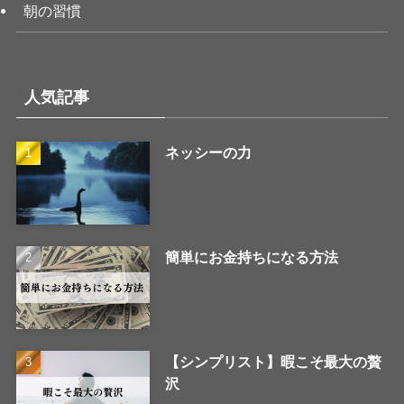
朝の習慣
人気記事
ネッシーの力
簡単にお金持ちになる方法
【シンプリスト】暇こそ最大の贅
沢