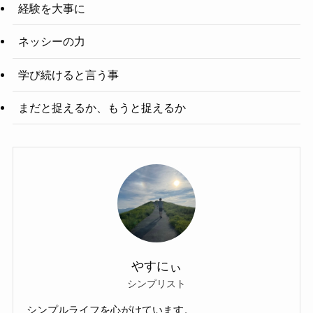
経験を大事に
ネッシーの力
学び続けると言う事
まだと捉えるか、もうと捉えるか
やすにぃ
シンプリスト
シンプルライフを心がけています。