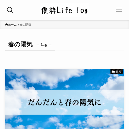
ホーム
春の陽気
春の陽気
– tag –
日常