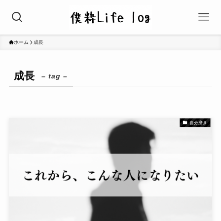
ホーム
成長
成長
– tag –
自分磨き