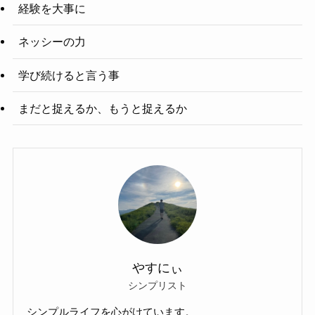
経験を大事に
ネッシーの力
学び続けると言う事
まだと捉えるか、もうと捉えるか
やすにぃ
シンプリスト
シンプルライフを心がけています。