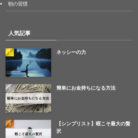
朝の習慣
人気記事
ネッシーの力
簡単にお金持ちになる方法
【シンプリスト】暇こそ最大の贅
沢