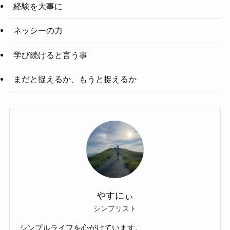
経験を大事に
ネッシーの力
学び続けると言う事
まだと捉えるか、もうと捉えるか
やすにぃ
シンプリスト
シンプルライフを心がけています。