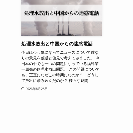
処理水放出と中国からの迷惑電話
今日は少し気になってニュースについて僕な
りの意見を独断と偏見で考えてみました。 今
日本の中でも一つの問題になっている福島第
一原発の処理水放出問題。 この問題について
も、正直になぜこの時期になのか？、どうし
て放出に踏み込んだのか？ 様々な疑問...
2023年8月28日