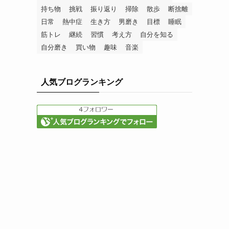
持ち物
挑戦
振り返り
掃除
散歩
断捨離
日常
熱中症
生き方
男磨き
目標
睡眠
筋トレ
継続
習慣
考え方
自分を知る
自分磨き
買い物
趣味
音楽
人気ブログランキング