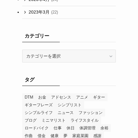
2023年3月
(22)
カテゴリー
カ
テ
ゴ
リ
タグ
ー
DTM
お金
アドセンス
アニメ
ギター
ギターフレーズ
シンプリスト
シンプルライフ
ニュース
ファッション
ブログ
ミニマリスト
ライフスタイル
ロードバイク
仕事
休日
体調管理
余裕
作曲
借金
健康
夢
家庭菜園
感謝