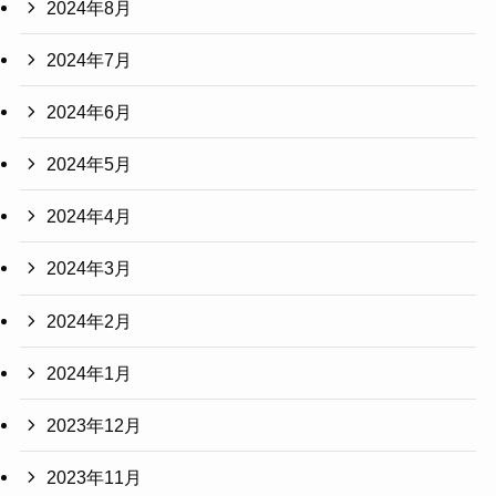
2024年8月
2024年7月
2024年6月
2024年5月
2024年4月
2024年3月
2024年2月
2024年1月
2023年12月
2023年11月