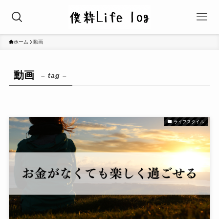
ホーム
動画
動画
– tag –
ライフスタイル