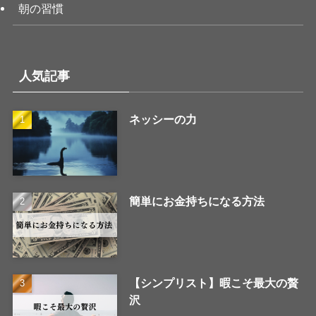
朝の習慣
人気記事
ネッシーの力
簡単にお金持ちになる方法
【シンプリスト】暇こそ最大の贅
沢