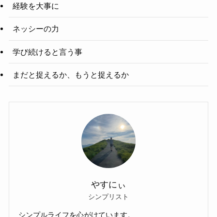
経験を大事に
ネッシーの力
学び続けると言う事
まだと捉えるか、もうと捉えるか
やすにぃ
シンプリスト
シンプルライフを心がけています。