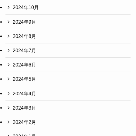
2024年10月
2024年9月
2024年8月
2024年7月
2024年6月
2024年5月
2024年4月
2024年3月
2024年2月