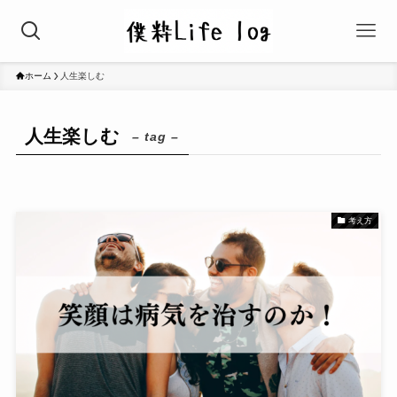
ホーム
人生楽しむ
人生楽しむ
– tag –
考え方