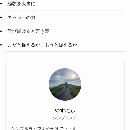
経験を大事に
ネッシーの力
学び続けると言う事
まだと捉えるか、もうと捉えるか
やすにぃ
シンプリスト
シンプルライフを心がけています。