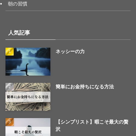
朝の習慣
人気記事
ネッシーの力
簡単にお金持ちになる方法
【シンプリスト】暇こそ最大の贅
沢