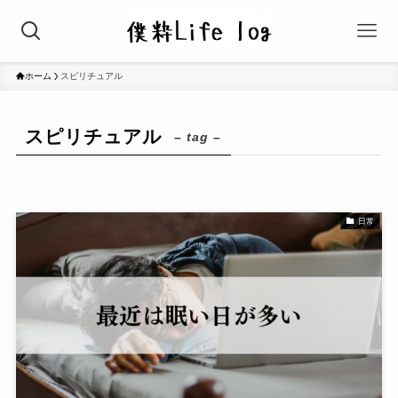
ホーム
スピリチュアル
スピリチュアル
– tag –
日常