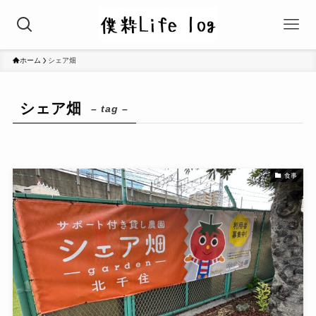
ホーム
シェア畑
シェア畑
– tag –
食事