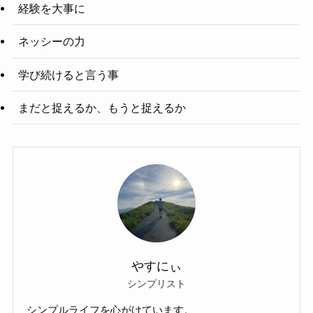
経験を大事に
ネッシーの力
学び続けると言う事
まだと捉えるか、もうと捉えるか
やすにぃ
シンプリスト
シンプルライフを心がけています。