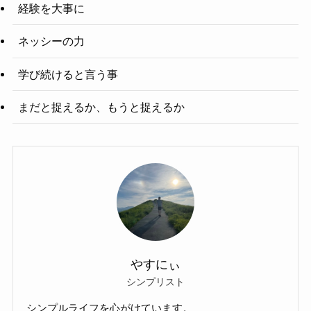
経験を大事に
ネッシーの力
学び続けると言う事
まだと捉えるか、もうと捉えるか
やすにぃ
シンプリスト
シンプルライフを心がけています。