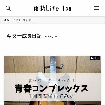
ホーム
ギター成長日記
ギター成長日記
– tag –
趣味