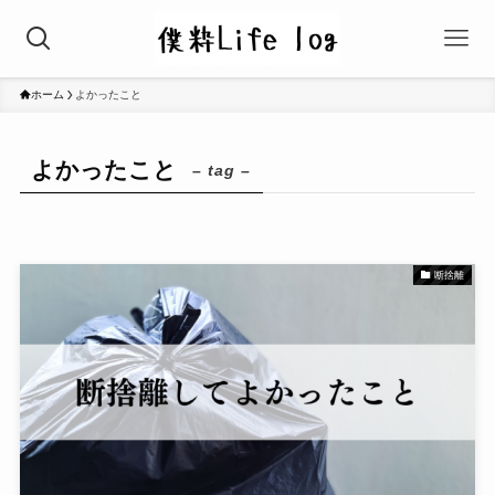
ホーム
よかったこと
よかったこと
– tag –
断捨離