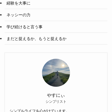
経験を大事に
ネッシーの力
学び続けると言う事
まだと捉えるか、もうと捉えるか
やすにぃ
シンプリスト
シンプルライフを心がけています。