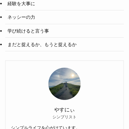
経験を大事に
ネッシーの力
学び続けると言う事
まだと捉えるか、もうと捉えるか
やすにぃ
シンプリスト
シンプルライフを心がけています。