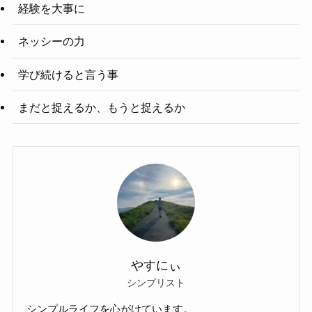
経験を大事に
ネッシーの力
学び続けると言う事
まだと捉えるか、もうと捉えるか
やすにぃ
シンプリスト
シンプルライフを心がけています。