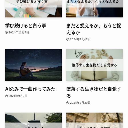
学び続けると言う事
まだと捉えるか、もうと捉
えるか
2024年11月7日
2024年11月2日
AIのみで一曲作ってみた
堕落する生き物だと自覚す
る
2024年9月3日
2024年8月30日