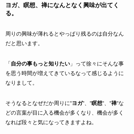
ヨガ、瞑想、禅になんとなく興味が出てく
る。
周りの興味が薄れるとやっぱり残るのは自分なん
だと思います。
「
自分の事もっと知りたい
」って徐々にそんな事
を思う時間が増えてきているなって感じるように
なりまして。
そうなるとなぜだか周りに”
ヨガ
”、”
瞑想
”、”
禅
”な
どの言葉が目に入る機会が多くなり、機会が多く
なれば段々と気になってきますよね。