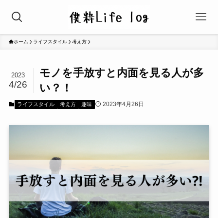
ホーム
ライフスタイル
考え方
モノを手放すと内面を見る人が多
2023
4/26
い？！
2023年4月26日
ライフスタイル
考え方
趣味