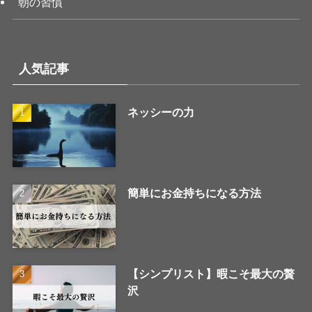
朝の習慣
人気記事
ネッシーの力
簡単にお金持ちになる方法
【シンプリスト】暇こそ最大の贅
沢