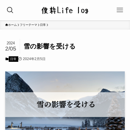
ホーム
フリーテーマ
日常
2024
雪の影響を受ける
2/05
2024年2月5日
日常