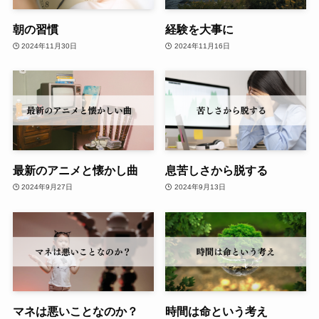
朝の習慣
経験を大事に
2024年11月30日
2024年11月16日
最新のアニメと懐かし曲
息苦しさから脱する
2024年9月27日
2024年9月13日
マネは悪いことなのか？
時間は命という考え