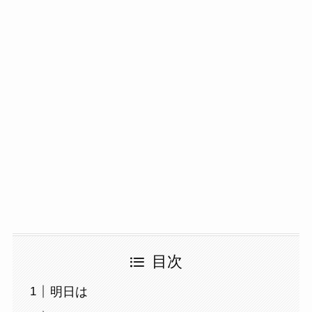
目次
明日は