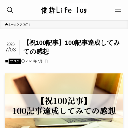
ホーム
ブログ
【祝100記事】100記事達成してみ
2023
7/03
ての感想
2023年7月3日
ブログ