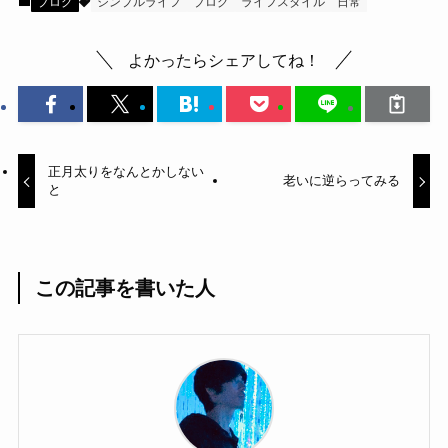
ブログ
シンプルライフ
ブログ
ライフスタイル
日常
よかったらシェアしてね！
正月太りをなんとかしない
老いに逆らってみる
と
この記事を書いた人