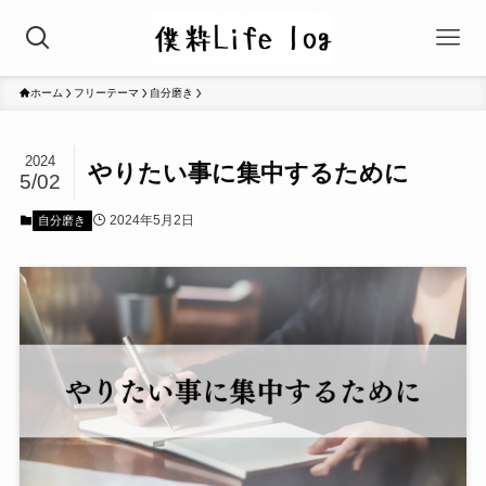
ホーム
フリーテーマ
自分磨き
2024
やりたい事に集中するために
5/02
2024年5月2日
自分磨き