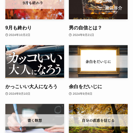
9月も終わり
男の自信とは？
2024年10月2日
2024年9月21日
かっこいい大人になろう
余白をだいじに
2024年9月10日
2024年9月6日