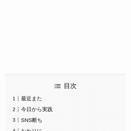
目次
最近また
今日から実践
SNS断ち
おわりに