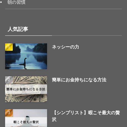
朝の習慣
人気記事
ネッシーの力
簡単にお金持ちになる方法
【シンプリスト】暇こそ最大の贅
沢