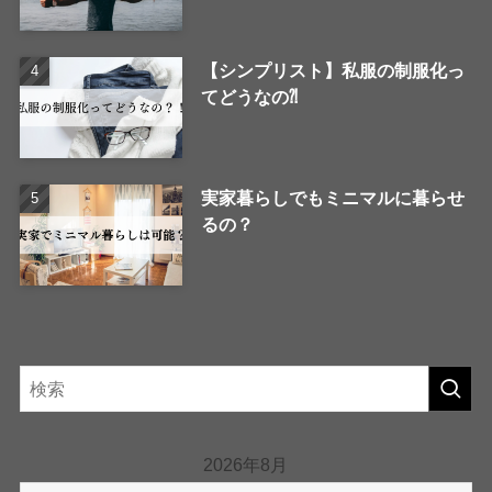
【シンプリスト】私服の制服化っ
てどうなの⁈
実家暮らしでもミニマルに暮らせ
るの？
2026年8月