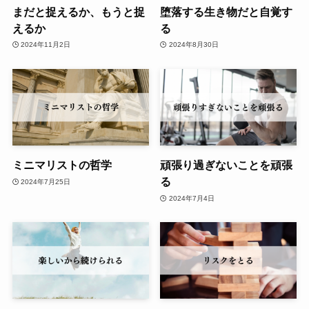
まだと捉えるか、もうと捉
堕落する生き物だと自覚す
えるか
る
2024年11月2日
2024年8月30日
ミニマリストの哲学
頑張り過ぎないことを頑張
る
2024年7月25日
2024年7月4日