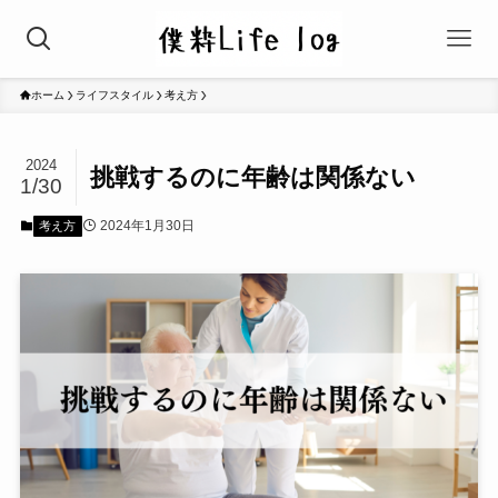
ホーム
ライフスタイル
考え方
2024
挑戦するのに年齢は関係ない
1/30
2024年1月30日
考え方