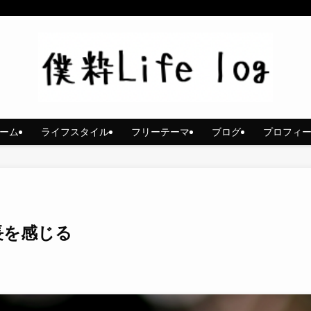
ーム
ライフスタイル
フリーテーマ
ブログ
プロフィ
長を感じる