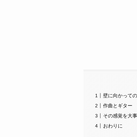
壁に向かって
作曲とギター
その感覚を大
おわりに